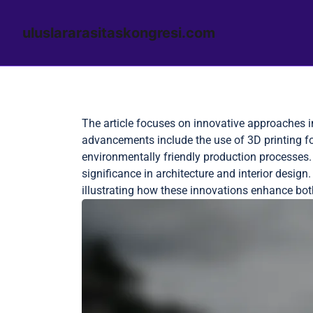
uluslararasitaskongresi.com
Skip to content
The article focuses on innovative approaches in
advancements include the use of 3D printing f
environmentally friendly production processes.
significance in architecture and interior design
illustrating how these innovations enhance both