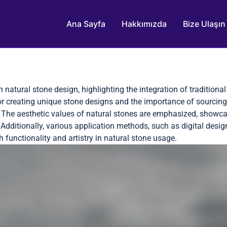
Ana Sayfa
Hakkımızda
Bize Ulaşın
 natural stone design, highlighting the integration of tradition
or creating unique stone designs and the importance of sourcing
 The aesthetic values of natural stones are emphasized, showcas
. Additionally, various application methods, such as digital desi
 functionality and artistry in natural stone usage.