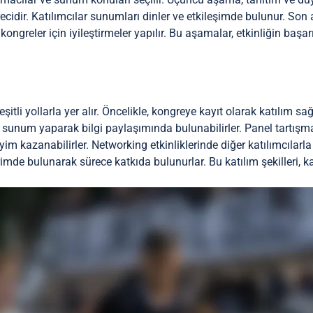
cidir. Katılımcılar sunumları dinler ve etkileşimde bulunur. Son 
kongreler için iyileştirmeler yapılır. Bu aşamalar, etkinliğin başarı
itli yollarla yer alır. Öncelikle, kongreye kayıt olarak katılım sağl
 sunum yaparak bilgi paylaşımında bulunabilirler. Panel tartışmala
 kazanabilirler. Networking etkinliklerinde diğer katılımcılarla b
mde bulunarak sürece katkıda bulunurlar. Bu katılım şekilleri, 