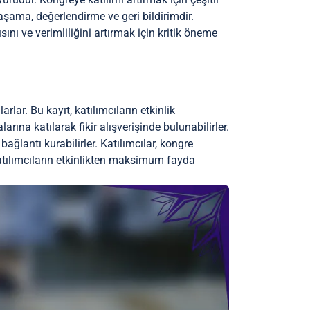
aşama, değerlendirme ve geri bildirimdir.
sını ve verimliliğini artırmak için kritik öneme
arlar. Bu kayıt, katılımcıların etkinlik
rına katılarak fikir alışverişinde bulunabilirler.
ağlantı kurabilirler. Katılımcılar, kongre
katılımcıların etkinlikten maksimum fayda