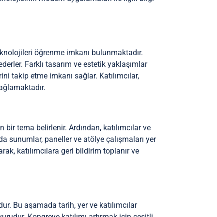
teknolojileri öğrenme imkanı bulunmaktadır.
derler. Farklı tasarım ve estetik yaklaşımlar
ini takip etme imkanı sağlar. Katılımcılar,
 sağlamaktadır.
bir tema belirlenir. Ardından, katılımcılar ve
mda sunumlar, paneller ve atölye çalışmaları yer
arak, katılımcılara geri bildirim toplanır ve
ur. Bu aşamada tarih, yer ve katılımcılar
urudur. Kongreye katılımı artırmak için çeşitli