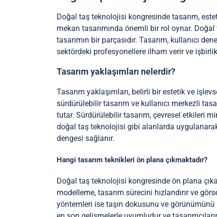
Doğal taş teknolojisi kongresinde tasarım, esteti
mekan tasarımında önemli bir rol oynar. Doğal ta
tasarımın bir parçasıdır. Tasarım, kullanıcı deney
sektördeki profesyonellere ilham verir ve işbirlik
Tasarım yaklaşımları nelerdir?
Tasarım yaklaşımları, belirli bir estetik ve işle
sürdürülebilir tasarım ve kullanıcı merkezli tasa
tutar. Sürdürülebilir tasarım, çevresel etkileri m
doğal taş teknolojisi gibi alanlarda uygulanarak e
dengesi sağlanır.
Hangi tasarım teknikleri ön plana çıkmaktadır?
Doğal taş teknolojisi kongresinde ön plana çık
modelleme, tasarım sürecini hızlandırır ve görsel
yöntemleri ise taşın dokusunu ve görünümünü iyil
en son gelişmelerle uyumludur ve tasarımcıların ya