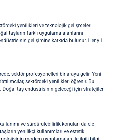
tördeki yenilikleri ve teknolojik gelişmeleri
oğal taşların farklı uygulama alanlarını
endüstrisinin gelişimine katkıda bulunur. Her yıl
ede, sektör profesyonelleri bir araya gelir. Yeni
Katılımcılar, sektördeki yenilikleri öğrenir. Bu
. Doğal taş endüstrisinin geleceği için stratejiler
kullanımı ve sürdürülebilirlik konuları da ele
şların yenilikçi kullanımları ve estetik
knolojisinin modern uygulamaları ile ilgili bilgi