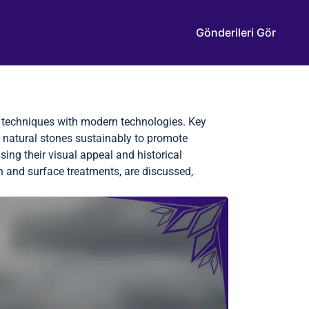
Gönderileri Gör
al techniques with modern technologies. Key
 natural stones sustainably to promote
ing their visual appeal and historical
gn and surface treatments, are discussed,