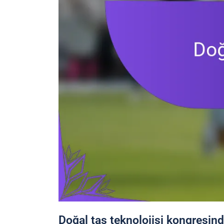
Doğal taş teknolojisi kongresind