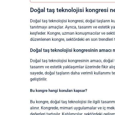
Doğal taş teknolojisi kongresi n
Doğal taş teknolojisi kongresi, doğal taşların kul
tanıtmayı amaçlar. Ayrıca, tasarım ve estetik ya
keşfeder. Kongre, uzman konuşmacılar ve sektör pr
düzenlenen kongre, sektördeki en son trendleri 
Doğal taş teknolojisi kongresinin amacı 
Doğal taş teknolojisi kongresinin amacı, doğal ta
tasarım ve estetik yaklaşımlar üzerinde fikir alışve
sayede, doğal taşların daha verimli kullanımı teşv
geliştirilir.
Bu kongre hangi konuları kapsar?
Bu kongre, doğal taş teknolojisi ile ilgili tasarı
alınır. Kongrede, mimari uygulamalar ve iç mekan
değerleri tartışılır. Katılımcılar, sektördeki gel