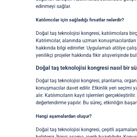
edinmeyi sağlar.
Katılımcılar için sağladığı fırsatlar nelerdir?
Doğal taş teknolojisi kongresi, katılımcılara bi
Katılımcılar, alanında uzman konuşmacılardan bil
hakkında bilgi edinirler. Uygulamalı atölye çalı
yenilikçi projeler hakkında fikir alışverişinde bul
Doğal taş teknolojisi kongresi nasıl bir s
Doğal taş teknolojisi kongresi, planlama, organ
konuşmacılar davet edilir. Etkinlik yeri seçimi y
alır. Katılımcıların kayıt işlemleri gerçekleştiril
değerlendirme yapılır. Bu süreç, etkinliğin başarı
Hangi aşamalardan oluşur?
Doğal taş teknolojisi kongresi, çeşitli aşamala
belirlenir. İkinci aşama, içerik hazırlığıdır. K