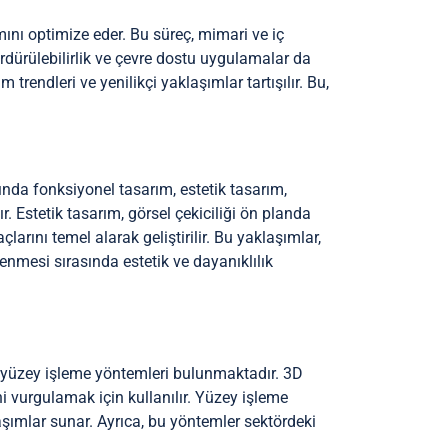
ımını optimize eder. Bu süreç, mimari ve iç
ürdürülebilirlik ve çevre dostu uygulamalar da
 trendleri ve yenilikçi yaklaşımlar tartışılır. Bu,
sında fonksiyonel tasarım, estetik tasarım,
r. Estetik tasarım, görsel çekiciliği ön planda
çlarını temel alarak geliştirilir. Bu yaklaşımlar,
şlenmesi sırasında estetik ve dayanıklılık
e yüzey işleme yöntemleri bulunmaktadır. 3D
ini vurgulamak için kullanılır. Yüzey işleme
aşımlar sunar. Ayrıca, bu yöntemler sektördeki