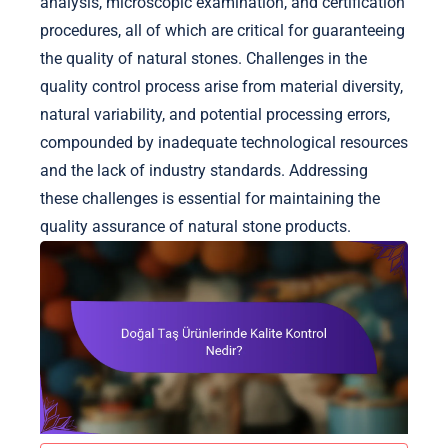
analysis, microscopic examination, and certification
procedures, all of which are critical for guaranteeing
the quality of natural stones. Challenges in the
quality control process arise from material diversity,
natural variability, and potential processing errors,
compounded by inadequate technological resources
and the lack of industry standards. Addressing
these challenges is essential for maintaining the
quality assurance of natural stone products.