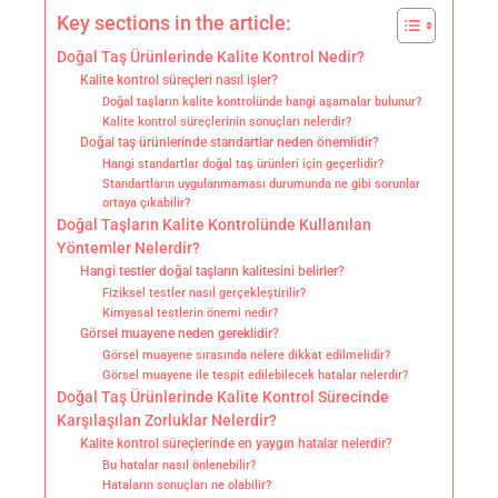
Key sections in the article:
Doğal Taş Ürünlerinde Kalite Kontrol Nedir?
Kalite kontrol süreçleri nasıl işler?
Doğal taşların kalite kontrolünde hangi aşamalar bulunur?
Kalite kontrol süreçlerinin sonuçları nelerdir?
Doğal taş ürünlerinde standartlar neden önemlidir?
Hangi standartlar doğal taş ürünleri için geçerlidir?
Standartların uygulanmaması durumunda ne gibi sorunlar
ortaya çıkabilir?
Doğal Taşların Kalite Kontrolünde Kullanılan
Yöntemler Nelerdir?
Hangi testler doğal taşların kalitesini belirler?
Fiziksel testler nasıl gerçekleştirilir?
Kimyasal testlerin önemi nedir?
Görsel muayene neden gereklidir?
Görsel muayene sırasında nelere dikkat edilmelidir?
Görsel muayene ile tespit edilebilecek hatalar nelerdir?
Doğal Taş Ürünlerinde Kalite Kontrol Sürecinde
Karşılaşılan Zorluklar Nelerdir?
Kalite kontrol süreçlerinde en yaygın hatalar nelerdir?
Bu hatalar nasıl önlenebilir?
Hataların sonuçları ne olabilir?