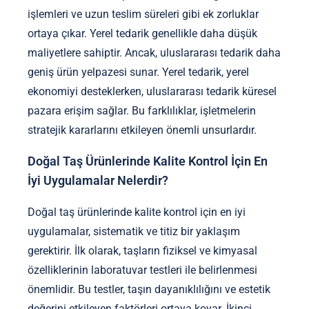
işlemleri ve uzun teslim süreleri gibi ek zorluklar
ortaya çıkar. Yerel tedarik genellikle daha düşük
maliyetlere sahiptir. Ancak, uluslararası tedarik daha
geniş ürün yelpazesi sunar. Yerel tedarik, yerel
ekonomiyi desteklerken, uluslararası tedarik küresel
pazara erişim sağlar. Bu farklılıklar, işletmelerin
stratejik kararlarını etkileyen önemli unsurlardır.
Doğal Taş Ürünlerinde Kalite Kontrol İçin En
İyi Uygulamalar Nelerdir?
Doğal taş ürünlerinde kalite kontrol için en iyi
uygulamalar, sistematik ve titiz bir yaklaşım
gerektirir. İlk olarak, taşların fiziksel ve kimyasal
özelliklerinin laboratuvar testleri ile belirlenmesi
önemlidir. Bu testler, taşın dayanıklılığını ve estetik
değerini etkileyen faktörleri ortaya koyar. İkinci