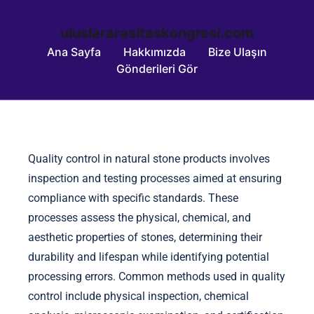
uluslararasitaskongresi.com
Ana Sayfa
Hakkımızda
Bize Ulaşın
Gönderileri Gör
Skip to content
Quality control in natural stone products involves
inspection and testing processes aimed at ensuring
compliance with specific standards. These
processes assess the physical, chemical, and
aesthetic properties of stones, determining their
durability and lifespan while identifying potential
processing errors. Common methods used in quality
control include physical inspection, chemical